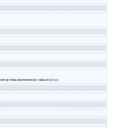
 tem je treba okomentovat v data.ini
[jirkan]