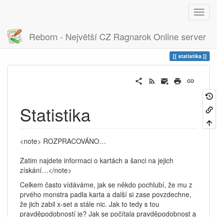
Reborn - Největší CZ Ragnarok Online server
Historie
statistika
statistika
Statistika
<note> ROZPRACOVÁNO…
Zatim najdete informaci o kartách a šanci na jejich
získání…</note>
Celkem často vídáváme, jak se někdo pochlubí, že mu z
prvého monstra padla karta a další si zase povzdechne,
že jich zabil x-set a stále nic. Jak to tedy s tou
pravděpodobností je? Jak se počítala pravděpodobnost a