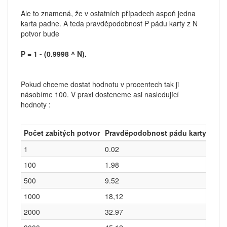
Ale to znamená, že v ostatních případech aspoň jedna
karta padne. A teda pravděpodobnost P pádu karty z N
potvor bude
P = 1 - (0.9998 ^ N).
Pokud chceme dostat hodnotu v procentech tak ji
násobíme 100. V praxi dosteneme asi nasledující
hodnoty :
Počet zabitých potvor
Pravděpodobnost pádu karty [%]
1
0.02
100
1.98
500
9.52
1000
18,12
2000
32.97