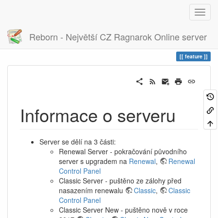
Reborn - Největší CZ Ragnarok Online server
Historie
feature
feature
Informace o serveru
Server se dělí na 3 části:
Renewal Server - pokračování původního
server s upgradem na
Renewal
,
Renewal
Control Panel
Classic Server - puštěno ze zálohy před
nasazením renewalu
Classic
,
Classic
Control Panel
Classic Server New - puštěno nově v roce