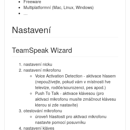
Freeware
Multiplatformní (Mac, Linux, Windows)
…
Nastavení
TeamSpeak Wizard
nastavení nicku
nastavení mikrofonu
Voice Activation Detection - aktivace hlasem
(nepoužívejte, pokud vám v místnosti řve
televize, rodiče/sourozenci, pes apod.)
Push To Talk - aktivace klávesou (pro
aktivaci mikrofonu musíte zmáčnout klávesu
kterou si zde nastavíte)
otestování mikrofonu
úroveň hlasitosti pro aktivaci mikrofonu
nastavte pomocí posuvníku
nastavení kláves