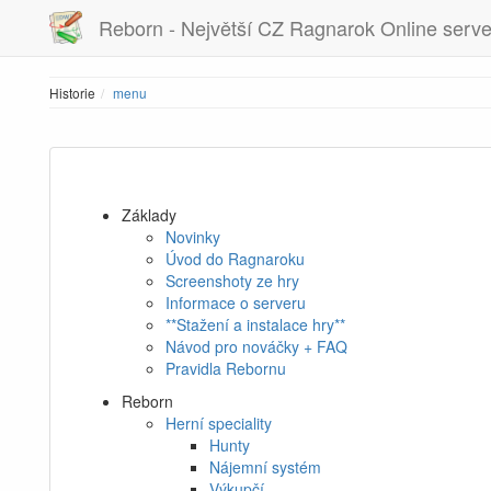
Reborn - Největší CZ Ragnarok Online serve
Historie
menu
Základy
Novinky
Úvod do Ragnaroku
Screenshoty ze hry
Informace o serveru
**Stažení a instalace hry**
Návod pro nováčky + FAQ
Pravidla Rebornu
Reborn
Herní speciality
Hunty
Nájemní systém
Výkupčí