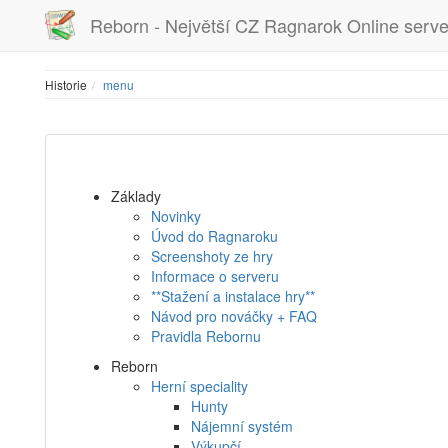
Reborn - Největší CZ Ragnarok Online serve
Historie
menu
Základy
Novinky
Úvod do Ragnaroku
Screenshoty ze hry
Informace o serveru
**Stažení a instalace hry**
Návod pro nováčky + FAQ
Pravidla Rebornu
Reborn
Herní speciality
Hunty
Nájemní systém
Výkupčí