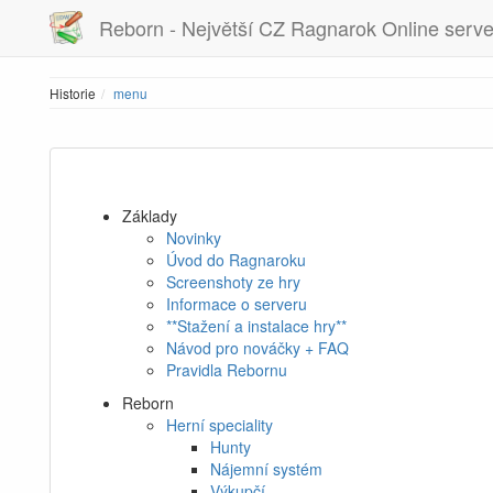
Reborn - Největší CZ Ragnarok Online serve
Historie
menu
Základy
Novinky
Úvod do Ragnaroku
Screenshoty ze hry
Informace o serveru
**Stažení a instalace hry**
Návod pro nováčky + FAQ
Pravidla Rebornu
Reborn
Herní speciality
Hunty
Nájemní systém
Výkupčí